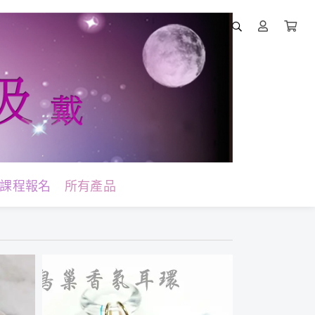
課程報名
所有產品