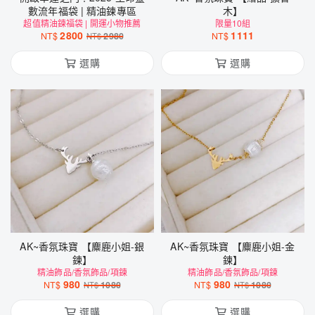
數流年福袋 | 精油鍊專區
木】
超值精油鍊福袋 | 開運小物推薦
限量10組
2800
1111
NT$
2980
NT$
NT$
選購
選購
AK~香氛珠寶 【麋鹿小姐-銀
AK~香氛珠寶 【麋鹿小姐-金
鍊】
鍊】
精油飾品/香氛飾品/項鍊
精油飾品/香氛飾品/項鍊
980
980
NT$
1080
NT$
1080
NT$
NT$
選購
選購