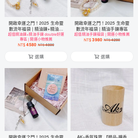
開啟幸運之門！2025 生命靈
開啟幸運之門！2025 生命靈
數流年福袋 | 精油鍊+精油手
數流年福袋 | 精油手鍊專區
超值精油鍊+精油手鍊 double好運
鍊 double好運專區
超值精油手鍊福袋 | 開運小物推薦
專區 | 開運小物推薦
3980
NT$
4280
NT$
4580
NT$
4800
NT$
選購
選購
開啟幸運之門！2025 生命靈
AK~香氛珠寶 【贈品-擴香