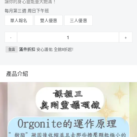
讓你的身心靈能量大飽滿！
每月第三週 周日下午班
單人報名
雙人優惠
三人優惠
-
+
滿件折扣
安心護佑 全館8折起!
全店
產品介紹