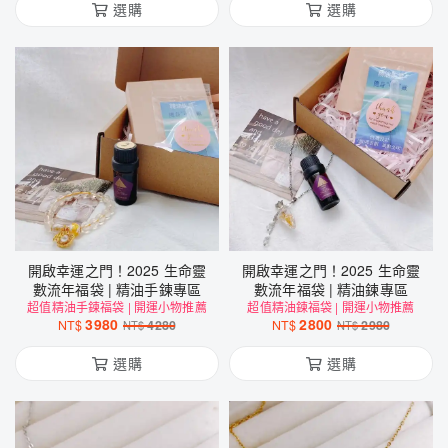
選購
選購
開啟幸運之門！2025 生命靈
開啟幸運之門！2025 生命靈
數流年福袋 | 精油手鍊專區
數流年福袋 | 精油鍊專區
超值精油手鍊福袋 | 開運小物推薦
超值精油鍊福袋 | 開運小物推薦
3980
2800
NT$
4280
NT$
2980
NT$
NT$
選購
選購