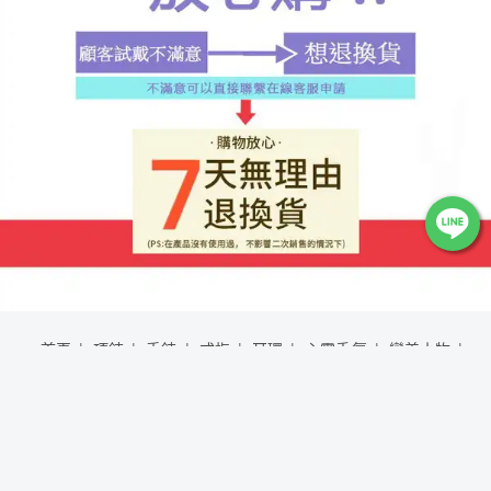
首頁
項鍊
手鍊
戒指
耳環
心靈香氛
變美小物
課程報名
客服專線：(02) 8245-1815
Copyright © 2020 AK 香氛珠寶 All Rights Reserved.