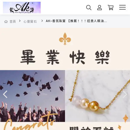
AK~香氛珠寶 【推薦！！！招貴人精油飾品】
首頁
心靈寶石