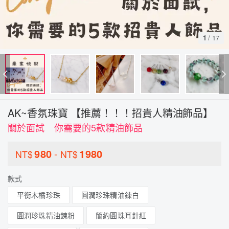
1
/
17
AK~香氛珠寶 【推薦！！！招貴人精油飾品】
關於面試 你需要的5款精油飾品
980
-
1980
NT$
NT$
款式
平衡木橘珍珠
圓潤珍珠精油鍊白
圓潤珍珠精油鍊粉
簡約圓珠耳針紅