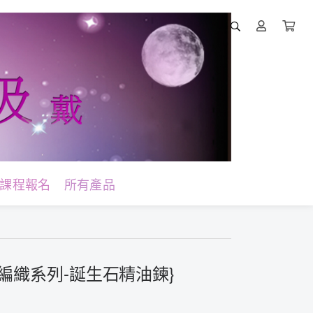
課程報名
所有產品
線編織系列-誕生石精油鍊}