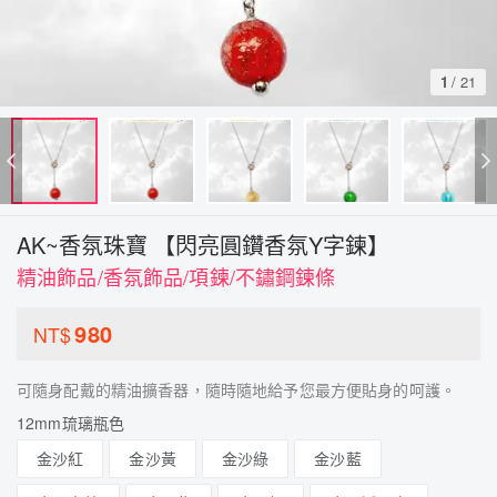
1
/
21
AK~香氛珠寶 【閃亮圓鑽香氛Y字鍊】
精油飾品/香氛飾品/項鍊/不鏽鋼鍊條
980
NT$
可隨身配戴的精油擴香器，隨時隨地給予您最方便貼身的呵護。
12mm琉璃瓶色
金沙紅
金沙黃
金沙綠
金沙藍