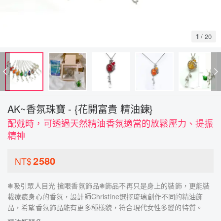
1
/
20
AK~香氛珠寶 - {花開富貴 精油鍊}
配戴時，可透過天然精油香氛適當的放鬆壓力、提振
精神
2580
NT$
❃吸引眾人目光 搶眼香氛飾品❃飾品不再只是身上的裝飾，更能裝
載療癒身心的香氛，設計師Christine選擇琉璃創作不同的精油飾
品，希望香氛飾品能有更多種樣貌，符合現代女性多變的特質。