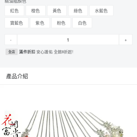
精油瓶顏色
紅色
橙色
黃色
綠色
水藍色
寶藍色
紫色
粉色
白色
-
+
滿件折扣
安心護佑 全館8折起!
全店
產品介紹